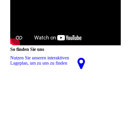
So finden Sie uns
Nutzen Sie unseren interaktiven
La­ge­plan, um zu uns zu finden