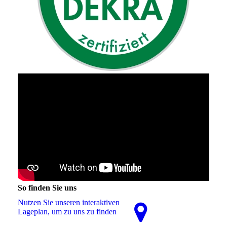
So finden Sie uns
Nutzen Sie unseren interaktiven
La­ge­plan, um zu uns zu finden