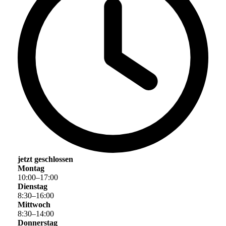
jetzt geschlossen
Montag
10
:
00
–
17
:
00
Dienstag
8
:
30
–
16
:
00
Mittwoch
8
:
30
–
14
:
00
Donnerstag