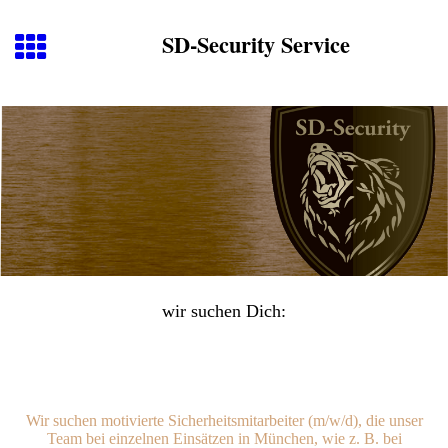
SD-Security Service
wir suchen Dich:
Stellenanzeige: Sicherheitsmitarbeiter (m/w/d) für
gelegentliche Einsätze in München / Ingolstadt
Wir suchen motivierte Sicherheitsmitarbeiter (m/w/d), die unser
Team bei einzelnen Einsätzen in München, wie z. B. bei