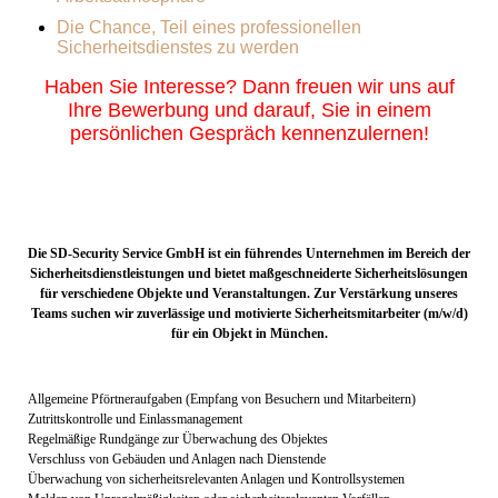
Die Chance, Teil eines professionellen
Sicherheitsdienstes zu werden
Haben Sie Interesse? Dann freuen wir uns auf
Ihre Bewerbung und darauf, Sie in einem
persönlichen Gespräch kennenzulernen!
Sicherheitsmitarbeiter (m/w/d) – München
(Vollzeit, Teilzeit,Aushilfe)
Die SD-Security Service GmbH ist ein führendes Unternehmen im Bereich der
Sicherheitsdienstleistungen und bietet maßgeschneiderte Sicherheitslösungen
für verschiedene Objekte und Veranstaltungen. Zur Verstärkung unseres
Teams suchen wir zuverlässige und motivierte Sicherheitsmitarbeiter (m/w/d)
für ein Objekt in München.
Ihre Aufgaben:
Allgemeine Pförtneraufgaben (Empfang von Besuchern und Mitarbeitern)
Zutrittskontrolle und Einlassmanagement
Regelmäßige Rundgänge zur Überwachung des Objektes
Verschluss von Gebäuden und Anlagen nach Dienstende
Überwachung von sicherheitsrelevanten Anlagen und Kontrollsystemen