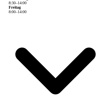
8
:
30
–
14
:
00
Freitag
8
:
00
–
14
:
00