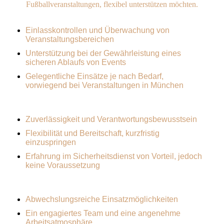
Fußballveranstaltungen, flexibel unterstützen möchten.
Ihre Aufgaben:
Einlasskontrollen und Überwachung von
Veranstaltungsbereichen
Unterstützung bei der Gewährleistung eines
sicheren Ablaufs von Events
Gelegentliche Einsätze je nach Bedarf,
vorwiegend bei Veranstaltungen in München
Ihr Profil:
Zuverlässigkeit und Verantwortungsbewusstsein
Flexibilität und Bereitschaft, kurzfristig
einzuspringen
Erfahrung im Sicherheitsdienst von Vorteil, jedoch
keine Voraussetzung
Wir bieten:
Abwechslungsreiche Einsatzmöglichkeiten
Ein engagiertes Team und eine angenehme
Arbeitsatmosphäre