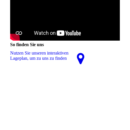
So finden Sie uns
Nutzen Sie unseren interaktiven
La­ge­plan, um zu uns zu finden